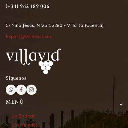
(+34) 962 189 006
C/ Niño Jesús, Nº25 16280 - Villarta (Cuenca)
Export@villavid.com
Síguenos
MENÚ
La Bodega
Los Viñedos