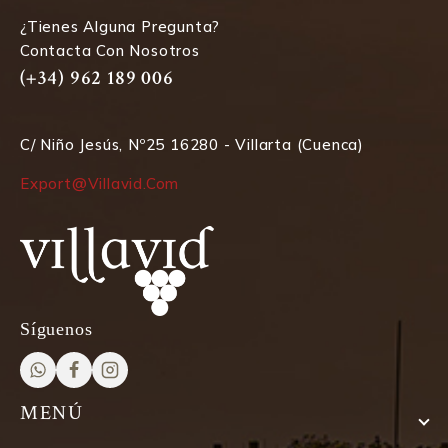
¿Tienes Alguna Pregunta?
Contacta Con Nosotros
(+34) 962 189 006
C/ Niño Jesús, Nº25 16280 - Villarta (Cuenca)
Export@villavid.com
Síguenos
MENÚ